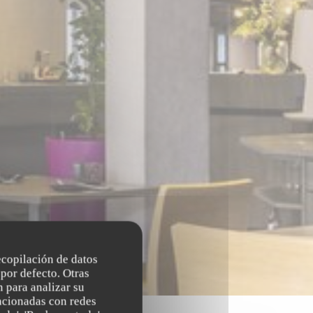
recopilación de datos
por defecto. Otras
 para analizar su
lacionadas con redes