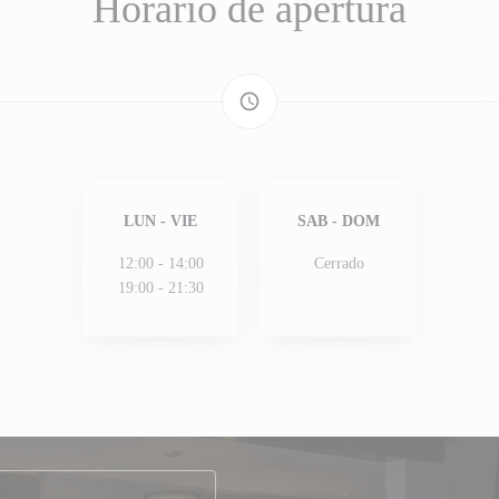
Horario de apertura
access_time
LUN
-
VIE
SAB
-
DOM
12:00 - 14:00
Cerrado
19:00 - 21:30