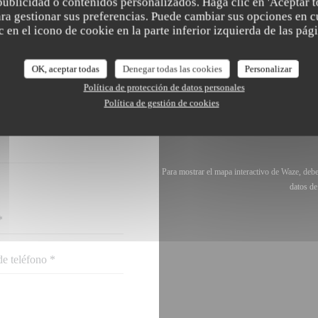
publicidad o contenidos personalizados. Haga clic en 'Aceptar t
para gestionar sus preferencias. Puede cambiar sus opciones en
 en el icono de cookie en la parte inferior izquierda de las pági
OK, aceptar todas
Denegar todas las cookies
Personalizar
ONTACTO CON
Política de protección de datos personales
?
Política de gestión de cookies
 FORMULARIO.
Para mostrar el mapa interactivo de Waze, deb
datos de