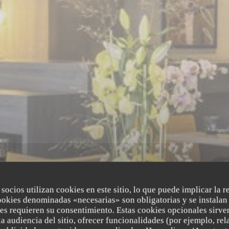
 socios utilizan cookies en este sitio, lo que puede implicar la 
ookies denominadas «necesarias» son obligatorias y se instalan 
es requieren su consentimiento. Estas cookies opcionales sirven
a audiencia del sitio, ofrecer funcionalidades (por ejemplo, re