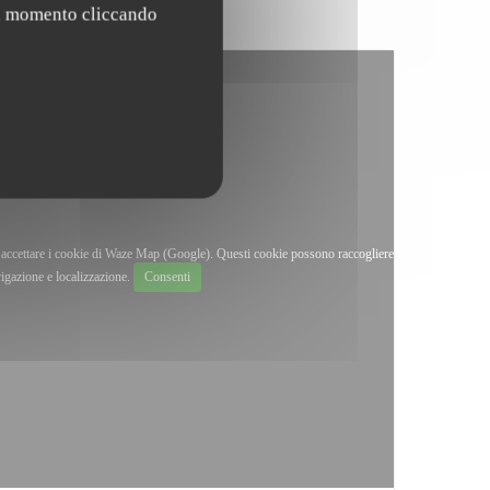
asi momento cliccando
i accettare i cookie di Waze Map (Google). Questi cookie possono raccogliere
vigazione e localizzazione.
Consenti