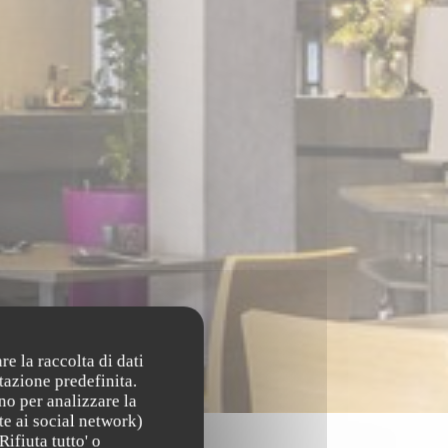
re la raccolta di dati
tazione predefinita.
no per analizzare la
te ai social network)
Rifiuta tutto' o