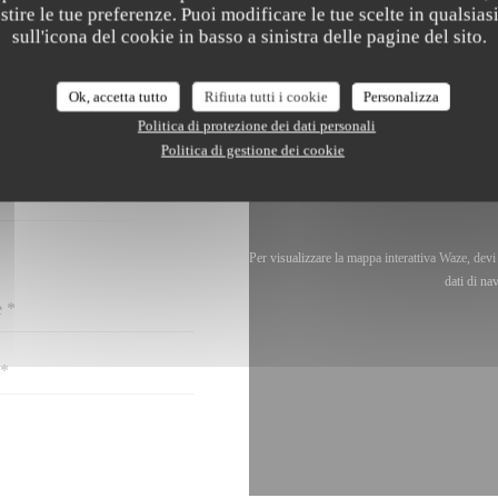
estire le tue preferenze. Puoi modificare le tue scelte in qualsi
sull'icona del cookie in basso a sinistra delle pagine del sito.
Ok, accetta tutto
Rifiuta tutti i cookie
Personalizza
RCI?
Politica di protezione dei dati personali
OTTOSTANTE!
Politica di gestione dei cookie
Per visualizzare la mappa interattiva Waze, dev
dati di na