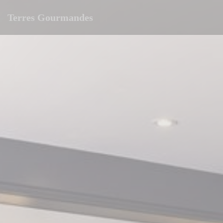
Personalizzazione delle tue scelte sui cookie
Terres Gourmandes