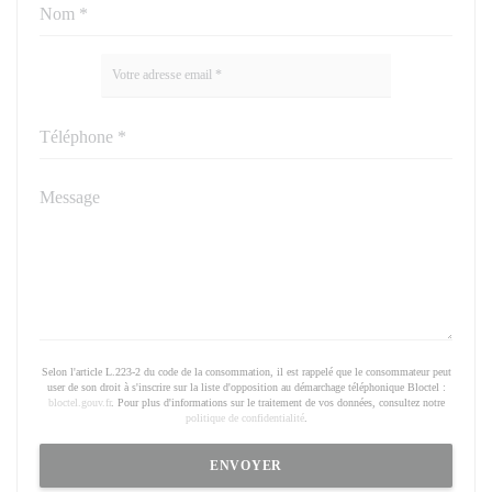
Selon l'article L.223-2 du code de la consommation, il est rappelé que le consommateur peut
user de son droit à s'inscrire sur la liste d'opposition au démarchage téléphonique Bloctel :
bloctel.gouv.fr
. Pour plus d'informations sur le traitement de vos données, consultez notre
politique de confidentialité
.