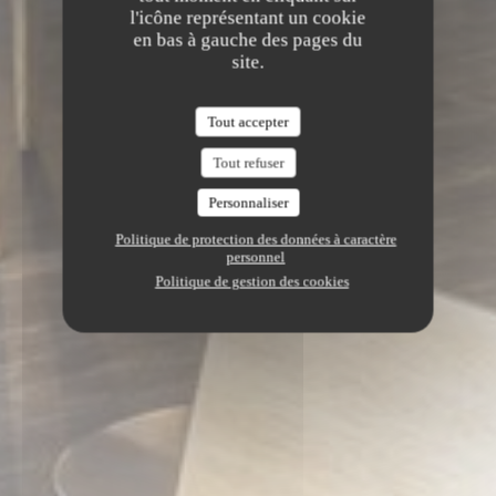
l'icône représentant un cookie
en bas à gauche des pages du
site.
Tout accepter
Tout refuser
Personnaliser
Politique de protection des données à caractère
personnel
Politique de gestion des cookies