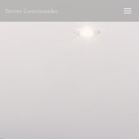
Personnalisation de vos choix en matière de cookies
Terres Gourmandes