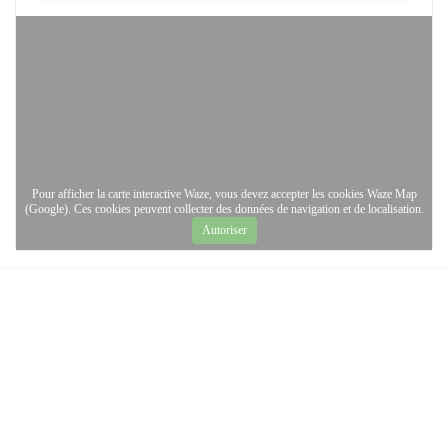
Pour afficher la carte interactive Waze, vous devez accepter les cookies Waze Map
(Google). Ces cookies peuvent collecter des données de navigation et de localisation.
Autoriser
Horaires
access_time