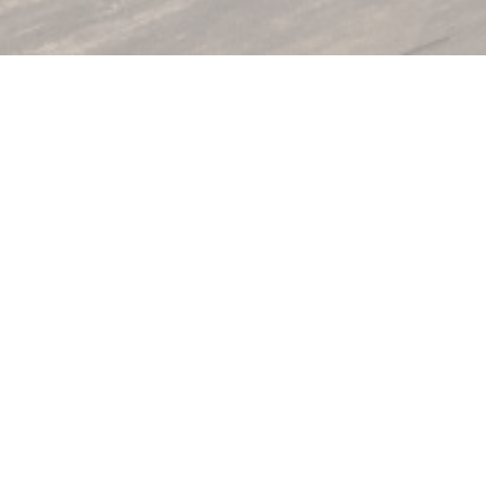
Het restaurant Les Terre
en lokale gerechten. 