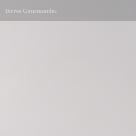
Cookies beheer paneel
Terres Gourmandes